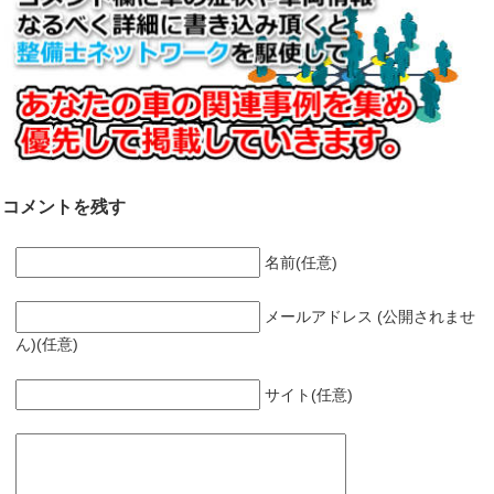
コメントを残す
名前(任意)
メールアドレス (公開されませ
ん)(任意)
サイト(任意)