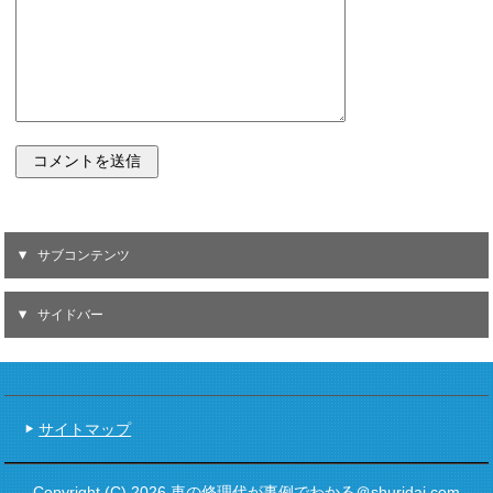
サブコンテンツ
サイドバー
サイトマップ
Copyright (C) 2026 車の修理代が事例でわかる＠shuridai.com