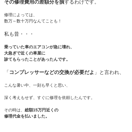
その修理費用の差額分を損
するわけです。
修理によっては、
数万～数十万円なんてことも！
私も昔・・・
乗っていた車のエアコンが急に壊れ、
大急ぎで近くの車屋に
診てもらったことがあったんです。
「
コンプレッサーなどの交換が必要だよ
」と言われ、
こんな暑い中、一刻も早くと思い、
深く考えもせず、すぐに修理を依頼したんです。
その時は、
総額15万円近くの
修理代金を払いました。