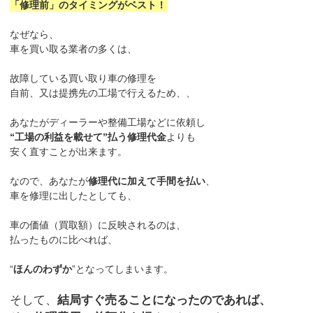
「修理前」のタイミングがベスト！
なぜなら、
車を買い取る業者の多くは、
故障している買い取り車の修理を
自前、又は提携先の工場で行えるため、、
あなたがディーラーや整備工場などに依頼し
“工場の利益を載せて”払う修理代金
よりも
安く直すことが出来ます。
なので、あなたが
修理代に加えて手間を払い
、
車を修理に出したとしても、
車の価値（買取額）に反映されるのは、
払ったものに比べれば、
“
ほんのわずか
”となってしまいます。
そして、
結局すぐ売ることになったのであれば、