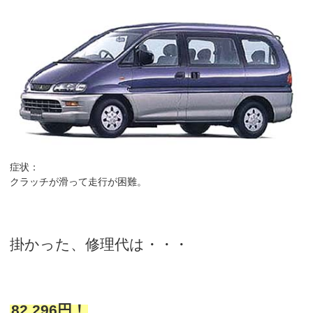
症状：
クラッチが滑って走行が困難。
掛かった、修理代は・・・
82,296円！