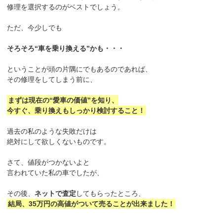
修理を選択するのがベストでしょう。
ただ、今少しでも
そろそろ“車を乗り換える”かも・・・
ということが頭の片隅にでもあるのであれば、
その修理をしてしまう前に、
まずは現在の“愛車の価値”を知り、
今すぐ、乗り換えもしっかり検討すること！
過去の私のような失敗だけは
絶対にして欲しくないものです。
さて、値段がつかないよと
言われていた私の車でしたが、
その後、
ネットで査定
してもらったところ、
結局、35万円の高値がついて売ることが出来ました！