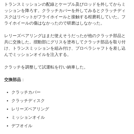
トランスミッションの配線とケーブル及びロッドを外してからミ
ッションを降ろす。クラッチカバーを外してみるとクラッチディ
スクはリベットがフライホイールと接触する程磨耗していた。フ
ライホイールの傷はなかったので研磨はしなかった。
レリーズベアリングはまだ使えそうだったが他のクラッチ部品と
共に交換した。摺動部にグリスを塗布してクラッチ部品を取り付
け、トランスミッションを組み付け、プロペラシャフトを差し込
んでミッションオイルを注入する。
クラッチを調整して試運転を行い納車した。
交換部品
：
クラッチカバー
クラッチディスク
レリーズベアリング
ミッションオイル
デフオイル