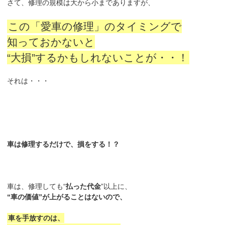
さて、修理の規模は大から小までありますが、
この「愛車の修理」のタイミングで
知っておかないと
“大損”するかもしれないことが・・！
それは・・・
車は修理するだけで、損をする！？
車は、修理しても“
払った代金
”以上に、
“車の価値”が上がることはないので、
車を手放すのは、