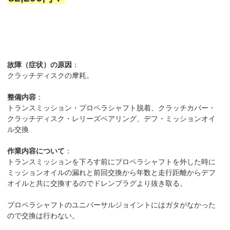
故障（症状）の原因
：
クラッチディスクの摩耗。
整備内容
：
トランスミッション・プロペラシャフト脱着、クラッチカバー・
クラッチディスク・レリーズベアリング、デフ・ミッションオイ
ル交換
作業内容について
：
トランスミッションを下ろす前にプロペラシャフトを外した時に
ミッションオイルの漏れと前回交換から年数と走行距離からデフ
オイルと共に交換するのでドレンプラグより抜き取る。
プロペラシャフトのユニバーサルジョイントにはガタがなかった
ので交換は行わない。