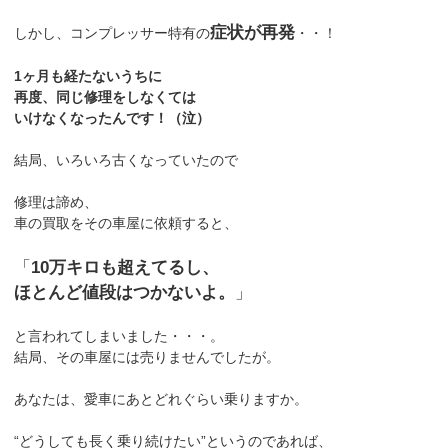
症状が再発
しかし、コンプレッサー特有の
・・！
1ヶ月も経たないうちに
再度、同じ修理をしなくては
いけなくなったんです！（泣）
結局、いろいろ古くなっていたので
修理は諦め、
車の買取をその車屋に依頼すると、
「
10万キロも超えてるし、
ほとんど値段はつかないよ。
」
と言われてしまいました・・・。
結局、その車屋には売りませんでしたが。
あなたは、愛車にあとどれぐらい乗りますか。
“どうしても長く乗り続けたい”というのであれば、