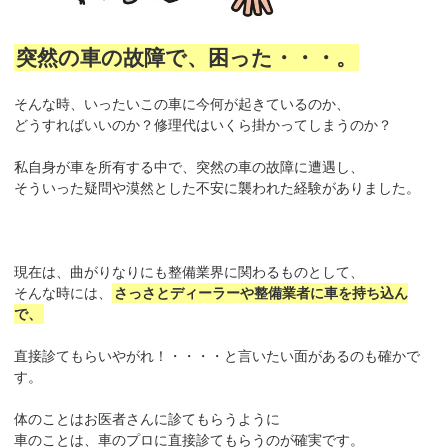
突然の車の故障で、困った・・・。
そんな時、いったいこの車に今何が起きているのか、
どうすればいいのか？修理代はいくら掛かってしまうのか？
私自身が車を所有する中で、突然の車の故障に遭遇し、
そういった疑問や漠然とした不安に襲われた経験がありました。
現在は、曲がりなりにも整備業界に関わるものとして、
そんな時には、
さっさとディーラーや整備業者に車を持ち込ん
で、
直接診てもらいやがれ！・・・・と言いたい面があるのも確かで
す。
体のことはお医者さんに診てもらうように
車のことは、車のプロに直接診てもらうのが確実です。