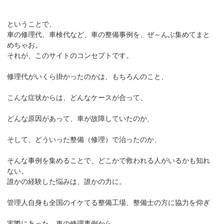
ということで、
車の修理代、車検代など、車の整備事例を、ぜ～んぶ集めてまと
めちゃお。
それが、このサイトのコンセプトです。
修理代がいくら掛かったのかは、もちろんのこと、
こんな症状からは、どんなケースが合って、
どんな原因があって、車が故障していたのか、
そして、どういった整備（修理）で治ったのか、
そんな事例を集めることで、どこかで救われる人がいるかも知れ
ない。
誰かの経験した悩みは、誰かの力に。
管理人自身も全国のイケてる整備工場、整備士の方に協力を仰ぎ
実際にあった、車の修理事例から