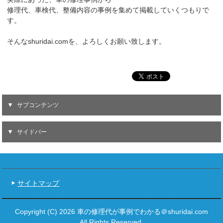
修理代、車検代、整備内容の事例を集めて掲載していくつもりで
す。
そんなshuridai.comを、よろしくお願い致します。
サブコンテンツ
サイドバー
サイトマップ
Copyright (C) 2026 車の修理代が事例でわかる＠shuridai.com
All Rights Reserved.