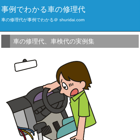
事例でわかる車の修理代
車の修理代が事例でわかる＠ shuridai.com
車の修理代、車検代の実例集