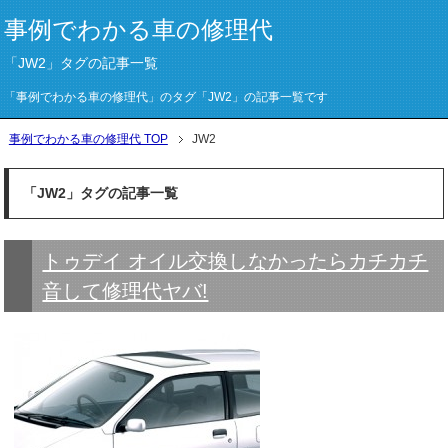
事例でわかる車の修理代
「JW2」タグの記事一覧
「事例でわかる車の修理代」のタグ「JW2」の記事一覧です
事例でわかる車の修理代 TOP
JW2
「JW2」タグの記事一覧
トゥデイ オイル交換しなかったらカチカチ
音して修理代ヤバ!