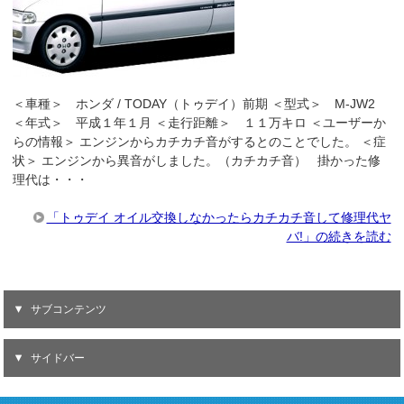
＜車種＞ ホンダ / TODAY（トゥデイ）前期 ＜型式＞ M-JW2
＜年式＞ 平成１年１月 ＜走行距離＞ １１万キロ ＜ユーザーか
らの情報＞ エンジンからカチカチ音がするとのことでした。 ＜症
状＞ エンジンから異音がしました。（カチカチ音） 掛かった修
理代は・・・
「トゥデイ オイル交換しなかったらカチカチ音して修理代ヤ
バ!」の続きを読む
サブコンテンツ
サイドバー