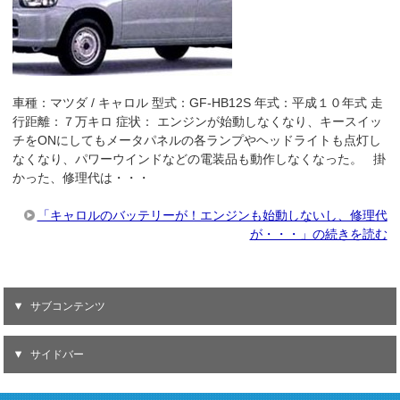
車種：マツダ / キャロル 型式：GF-HB12S 年式：平成１０年式 走
行距離：７万キロ 症状： エンジンが始動しなくなり、キースイッ
チをONにしてもメータパネルの各ランプやヘッドライトも点灯し
なくなり、パワーウインドなどの電装品も動作しなくなった。 掛
かった、修理代は・・・
「キャロルのバッテリーが！エンジンも始動しないし、修理代
が・・・」の続きを読む
サブコンテンツ
サイドバー