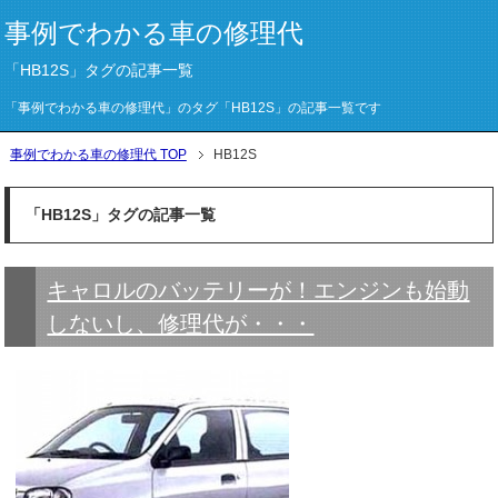
事例でわかる車の修理代
「HB12S」タグの記事一覧
「事例でわかる車の修理代」のタグ「HB12S」の記事一覧です
事例でわかる車の修理代 TOP
HB12S
「HB12S」タグの記事一覧
キャロルのバッテリーが！エンジンも始動
しないし、修理代が・・・