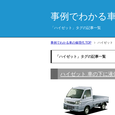
事例でわかる
「ハイゼット」タグの記事一覧
事例でわかる車の修理代 TOP
ハイゼット
「ハイゼット」タグの記事一覧
ハイゼット 車の下に