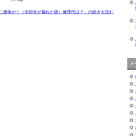
下に液体が！（冷却水が漏れた跡）修理代は？」の続きを読む
メ