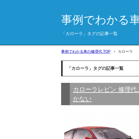
事例でわかる
「カローラ」タグの記事一覧
事例でわかる車の修理代 TOP
カローラ
「カローラ」タグの記事一覧
カローラレビン 修理代
かない