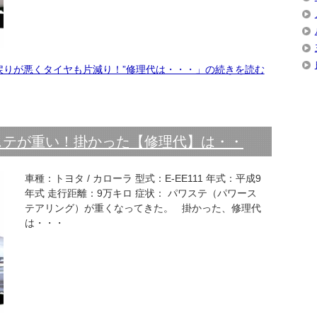
戻りが悪くタイヤも片減り！”修理代は・・・」の続きを読む
ワステが重い！掛かった【修理代】は・・
車種：トヨタ / カローラ 型式：E-EE111 年式：平成9
年式 走行距離：9万キロ 症状： パワステ（パワース
テアリング）が重くなってきた。 掛かった、修理代
は・・・