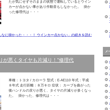
たが気にせずそのままの状態で運転しているとウイン
カーが点かない事があり作動音もしなかった。 掛か
った修理代は・・・
んなに掛かった・・・！ ウインカー点かない」の続きを読む
メ
りが悪くタイヤも片減り！”修理代
車種：トヨタ / カローラ 型式：E-AE110 年式：平成
８年式 走行距離：８万キロ 症状： カーブを曲がった
後ハンドルの戻りが悪く、タイヤの片減りが多くなっ
た。 掛かった、修理代は・・・