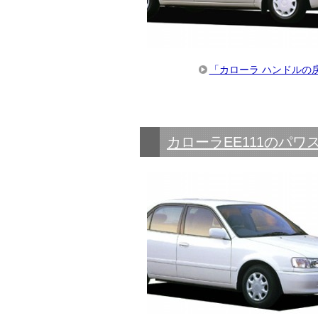
「カローラ ハンドルの
カローラEE111のパ