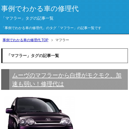
事例でわかる車の修理代
「マフラー」タグの記事一覧
「事例でわかる車の修理代」のタグ「マフラー」の記事一覧です
事例でわかる車の修理代 TOP
マフラー
「マフラー」タグの記事一覧
ムーヴのマフラーから白煙がモクモク、加
速も弱い！修理代は