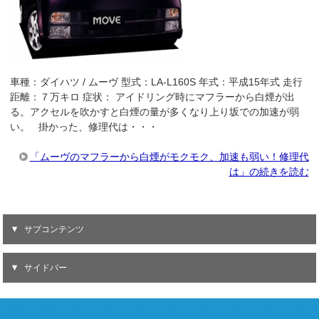
車種：ダイハツ / ムーヴ 型式：LA-L160S 年式：平成15年式 走行
距離：７万キロ 症状： アイドリング時にマフラーから白煙が出
る。アクセルを吹かすと白煙の量が多くなり上り坂での加速が弱
い。 掛かった、修理代は・・・
「ムーヴのマフラーから白煙がモクモク、加速も弱い！修理代
は」の続きを読む
サブコンテンツ
サイドバー