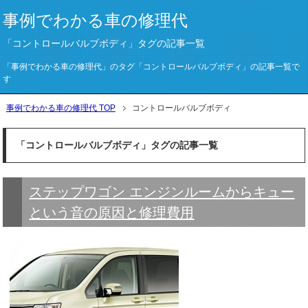
事例でわかる車の修理代
「コントロールバルブボディ」タグの記事一覧
「事例でわかる車の修理代」のタグ「コントロールバルブボディ」の記事一覧で
す
事例でわかる車の修理代 TOP
コントロールバルブボディ
「コントロールバルブボディ」タグの記事一覧
ステップワゴン エンジンルームからキュー
という音の原因と修理費用